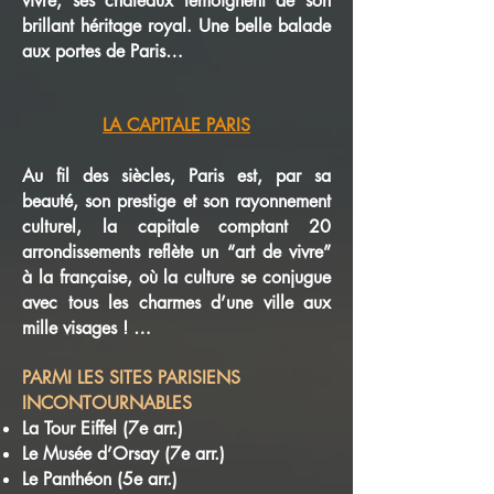
vivre, ses châteaux témoignent de son
brillant héritage royal. Une belle balade
aux portes de Paris…
LA CAPITALE PARIS
Au fil des siècles, Paris est, par sa
beauté, son prestige et son rayonnement
culturel, la capitale comptant 20
arrondissements reflète un “art de vivre”
à la française, où la culture se conjugue
avec tous les charmes d’une ville aux
mille visages ! …
PARMI LES SITES PARISIENS
INCONTOURNABLES
La Tour Eiffel (7e arr.)
Le Musée d’Orsay (7e arr.)
Le Panthéon (5e arr.)