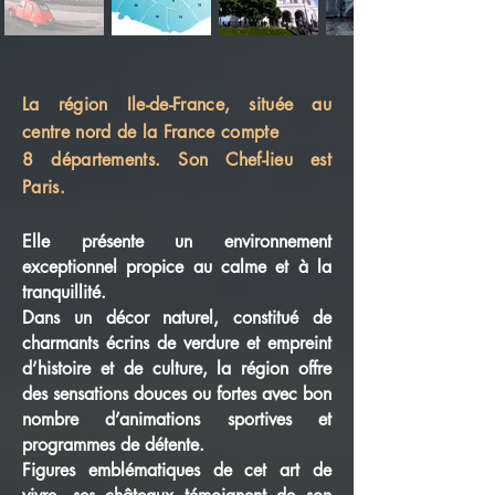
La région Ile-de-France, située au
centre nord de la France compte
8 départements.
Son Chef-lieu est
Paris.
Elle présente un environnement
exceptionnel propice au calme et à la
tranquillité.
Dans un décor naturel, constitué de
charmants écrins de verdure et empreint
d’histoire et de culture, la région offre
des sensations douces ou fortes avec bon
nombre d’animations sportives et
programmes de détente.
Figures emblématiques de cet art de