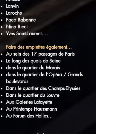
Lanvin
Laroche
Paco Rabanne
Nina Ricci
Yves Saint-Laurent….
Faire des emplettes également…
Au sein des 17 passages de Paris
Le long des quais de Seine
dans le quartier du Marais
dans le quartier de l’Opéra / Grands
boulevards
Dans le quartier des Champs-Elysées
Dans le quartier du Louvre
Aux Galeries
Lafayette
Au Printemps
Haussmann
Au Forum des Halles…