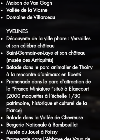
Maison de Van Gogh
Vallée de la Viosne
Domaine de Villarceau
YVELINES
Découverte de la ville phare : Versailles
et son célèbre château
Saint-Germain-en-Laye et son château
(musée des Antiquités)
Balade dans le parc animalier de Thoiry
à la rencontre d’animaux en liberté
Promenade dans le parc d’attraction de
la “France Miniature ”situé à Elancourt
(2000 maquettes à l’échelle 1/30
patrimoine, historique et culturel de la
France)
Balade dans la Vallée de Chevreuse
Bergerie Nationale à Rambouillet
Musée du Jouet à Poissy
Promenade dans l’Abbaye des Vaux de