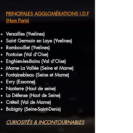
PRINCIPALES AGGLOMÉRATIONS I.D.F
(Hors Paris)
Versailles (Yvelines)
Saint Germain en Laye (Yvelines)
Rambouillet (Yvelines)
Pontoise (Val d’Oise)
Enghien-les-Bains (Val d’Oise)
Marne La Vallée (Seine et Marne)
Fontainebleau (Seine et Marne)
Evry (Essonne)
Nanterre (Haut de seine)
La Défense (Haut de Seine)
Créteil (Val de Marne)
Bobigny (Seine-Saint-Denis)
CURIOSITÉS & INCONTOURNABLES