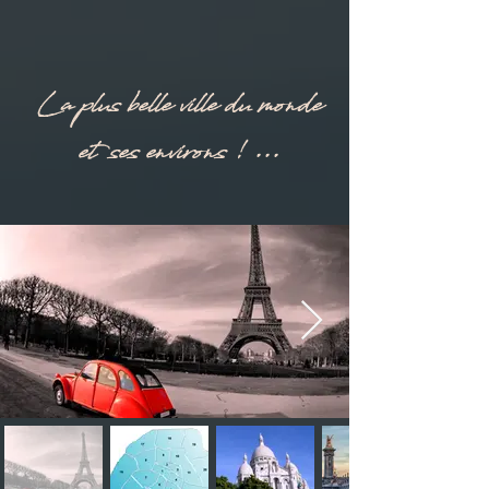
La plus belle ville du monde
et ses environs ! ...