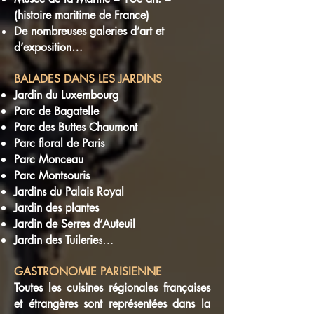
(histoire maritime de France)
De nombreuses galeries d’art et
d’exposition…
BALADES DANS LES JARDINS
Jardin du Luxembourg
Parc de Bagatelle
Parc des Buttes Chaumont
Parc floral de Paris
Parc Monceau
Parc Montsouris
Jardins du Palais Royal
Jardin des plantes
Jardin de Serres d’Auteuil
s…
Jardin des Tuilerie
GASTRONOMIE PARISIENNE
Toutes les cuisines régionales françaises
et étrangères sont représentées dans la