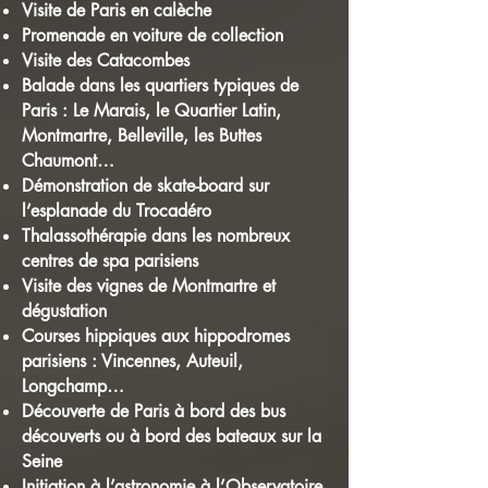
Visite de Paris en calèche
Promenade en voiture de collection
Visite des Catacombes
Balade dans les quartiers typiques de
Paris : Le Marais, le Quartier Latin,
Montmartre, Belleville, les Buttes
Chaumont…
Démonstration de skate-board sur
l’esplanade du Trocadéro
Thalassothérapie dans les nombreux
centres de spa parisiens
Visite des vignes de Montmartre et
dégustation
Courses hippiques aux hippodromes
parisiens : Vincennes, Auteuil,
Longchamp…
Découverte de Paris à bord des bus
découverts ou à bord des bateaux sur la
Seine
Initiation à l’astronomie à l’Observatoire