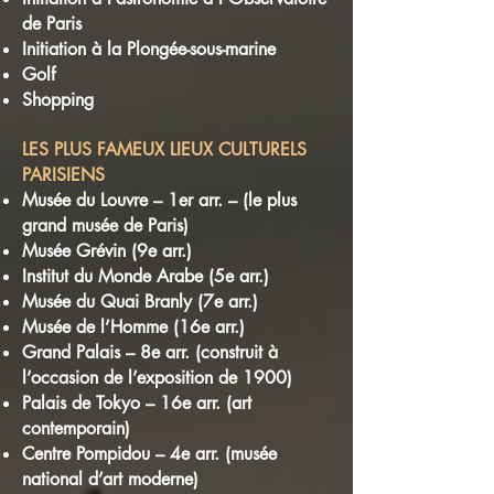
de Paris
Initiation à la Plongée-sous-marine
Golf
Shopping
LES PLUS FAMEUX LIEUX CULTURELS
PARISIENS
Musée du Louvre – 1er arr. – (le plus
grand musée de Paris)
Musée Grévin (9e arr.)
Institut du Monde Arabe (5e arr.)
Musée du Quai Branly (7e arr.)
Musée de l’Homme (16e arr.)
Grand Palais – 8e arr. (construit à
l’occasion de l’exposition de 1900)
Palais de Tokyo – 16e arr. (art
contemporain)
Centre Pompidou – 4e arr. (musée
national d’art moderne)