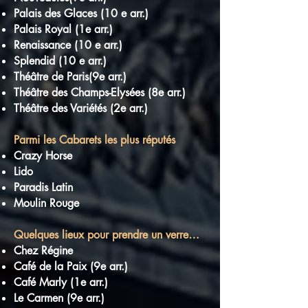
Palais des Glaces (10 e arr.)
Palais Royal (1e arr.)
Renaissance (10 e arr.)
Splendid (10 e arr.)
Théâtre de Paris(9e arr.)
Théâtre des Champs-Elysées (8e arr.)
Théâtre des Variétés (2e arr.)
Parmi les Cabarets les plus réputés
Crazy Horse
Lido
Paradis Latin
Moulin Rouge
Quelques lieux pour prendre un verre…
Chez Régine
Café de la Paix (9e arr.)
Café Marly (1e arr.)
Le Carmen (9e arr.)