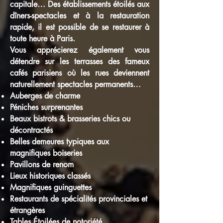
capitale… Des établissements étoilés aux
dîners-spectacles et à la restauration
rapide, il est possible de se restaurer à
toute heure à Paris.
Vous apprécierez également vous
détendre sur les terrasses des fameux
cafés parisiens où les rues deviennent
naturellement spectacles permanents…
Auberges de charme
Péniches surprenantes
Beaux bistrots & brasseries chics ou
décontractés
Belles demeures typiques aux
magnifiques boiseries
Pavillons de renom
Lieux historiques classés
Magnifiques guinguettes
Restaurants de spécialités provinciales et
étrangères
Tables Étoilées de notoriété…