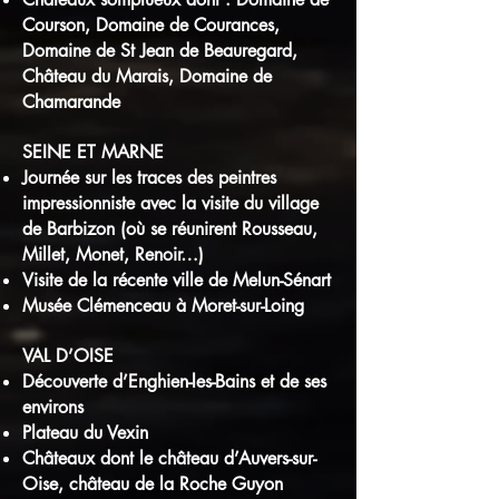
Courson, Domaine de Courances,
Domaine de St Jean de Beauregard,
Château du Marais, Domaine de
Chamarande
SEINE ET MARNE
Journée sur les traces des peintres
impressionniste avec la visite du village
de Barbizon (où se réunirent Rousseau,
Millet, Monet, Renoir…)
Visite de la récente ville de Melun-Sénart
Musée Clémenceau à Moret-sur-Loing
VAL D’OISE
Découverte d’Enghien-les-Bains et de ses
environs
Plateau du Vexin
Châteaux dont le château d’Auvers-sur-
Oise, château de la Roche Guyon