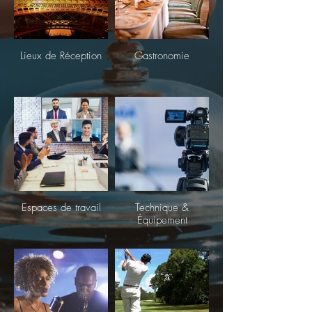
Lieux de Réception
Gastronomie
Espaces de travail
Technique &
Équipement