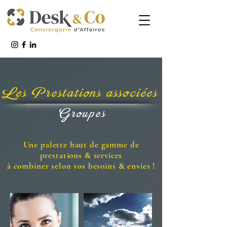
Les Prestations associées
Groupes
Une palette haut de gamme de
prestations & services
à combiner selon vos besoins & envies !