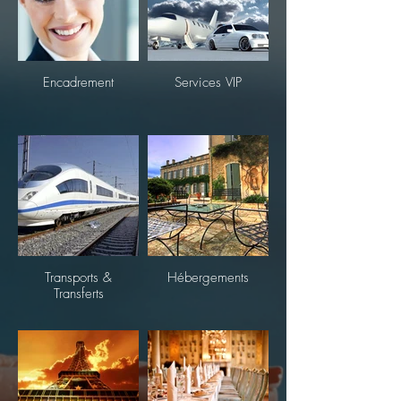
Encadrement
Services VIP
Transports &
Hébergements
Transferts