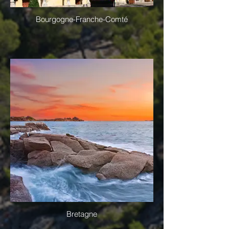
Bourgogne-Franche-Comté
Bretagne