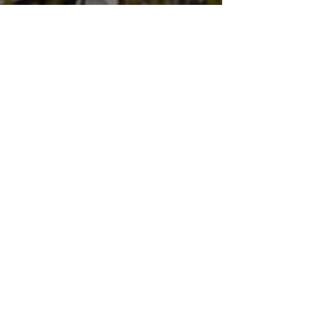
Occitanie
Paris & Ile-de-France