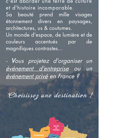
c'est aborder une terre de culture
et d'histoire incomparable
.
Sa beauté prend mille visages
étonnement divers en paysages,
architectures, us & coutumes.
Un monde d'espace, de lumière et de
couleurs accentués par de
magnifiques contrastes...
-
V
ous projetez d'organiser un
événement d'entreprise
ou
un
événement privé
en France ?
Choisissez une destination !