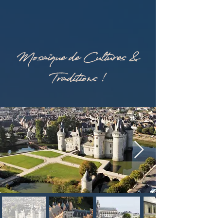
Mosaïque de Cultures &
Traditions !