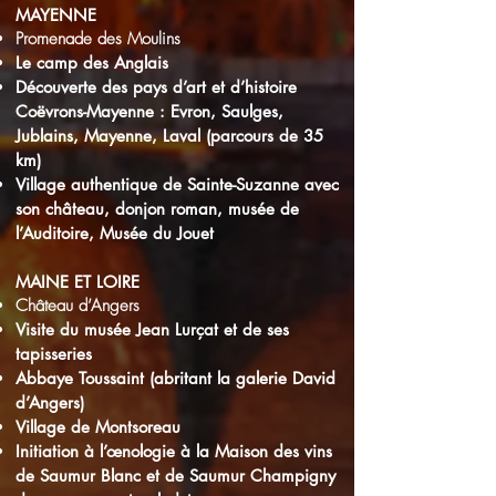
MAYENNE
Promenade des Moulins
Le camp des Anglais
Découverte des pays d’art et d’histoire
Coëvrons-Mayenne : Evron, Saulges,
Jublains, Mayenne, Laval (parcours de 35
km)
Village authentique de Sainte-Suzanne avec
son château, donjon roman, musée de
l’Auditoire, Musée du Jouet
MAINE ET LOIRE
Château d’Angers
Visite du musée Jean Lurçat et de ses
tapisseries
Abbaye Toussaint (abritant la galerie David
d’Angers)
Village de Montsoreau
Initiation à l’œnologie à la Maison des vins
de Saumur Blanc et de Saumur Champigny