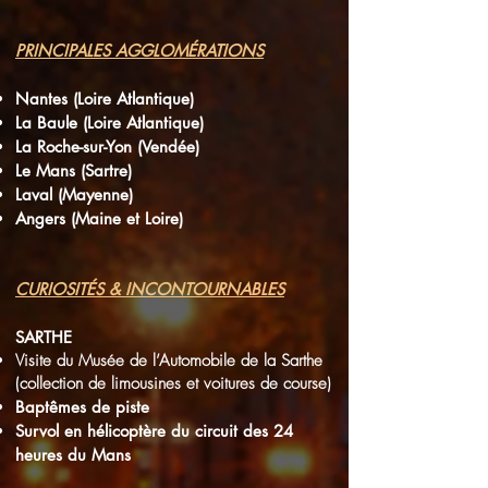
PRINCIPALES AGGLOMÉRATIONS
Nantes (Loire Atlantique)
La Baule (Loire Atlantique)
La Roche-sur-Yon (Vendée)
Le Mans (Sartre)
Laval (Mayenne)
Angers (Maine et Loire)
CURIOSITÉS & INCONTOURNABLES
SARTHE
Visite du Musée de l’Automobile de la Sarthe
(collection de limousines et voitures de course)
Baptêmes de piste
Survol en hélicoptère du circuit des 24
heures du Mans