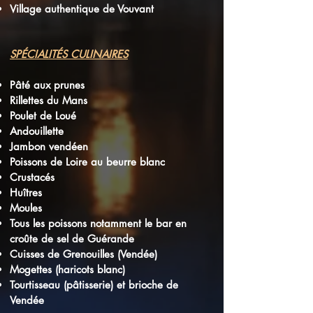
Village authentique de Vouvant
SPÉCIALITÉS CULINAIRES
Pâté aux prunes
Rillettes du Mans
Poulet de Loué
Andouillette
Jambon vendéen
Poissons de Loire au beurre blanc
Crustacés
Huîtres
Moules
Tous les poissons notamment le bar en
croûte de sel de Guérande
Cuisses de Grenouilles (Vendée)
Mogettes (haricots blanc)
Tourtisseau (pâtisserie) et brioche de
Vendée