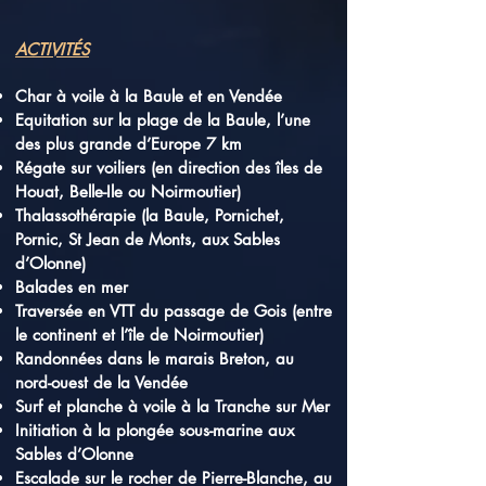
ACTIVITÉS
Char à voile à la Baule et en Vendée
Equitation sur la plage de la Baule, l’une
des plus grande d’Europe 7 km
Régate sur voiliers (en direction des îles de
Houat, Belle-Ile ou Noirmoutier)
Thalassothérapie (la Baule, Pornichet,
Pornic, St Jean de Monts, aux Sables
d’Olonne)
Balades en mer
Traversée en VTT du passage de Gois (entre
le continent et l’île de Noirmoutier)
Randonnées dans le marais Breton, au
nord-ouest de la Vendée
Surf et planche à voile à la Tranche sur Mer
Initiation à la plongée sous-marine aux
Sables d’Olonne
Escalade sur le rocher de Pierre-Blanche, au