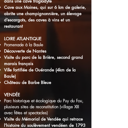
dans une cave troglodyte
Cave aux Moines, qui sur 6 km de galerie,
abrite une champignonnière, un élevage
d’escargots, des caves à vins et un
restaurant
LOIRE ATLANTIQUE
Promenade à la Baule
Découverte de Nantes
Visite du parc de la Brière, second grand
marais français
Ville fortifiée de Guérande (4km de la
Baule)
Château de Barbe Bleue
VENDÉE
Parc historique et écologique du Puy du Fou,
plusieurs sites de reconstitution (village XIII
avec fêtes et spectacles)
Visite du Mémorial de Vendée qui retrace
l’histoire du soulèvement vendéen de 1793